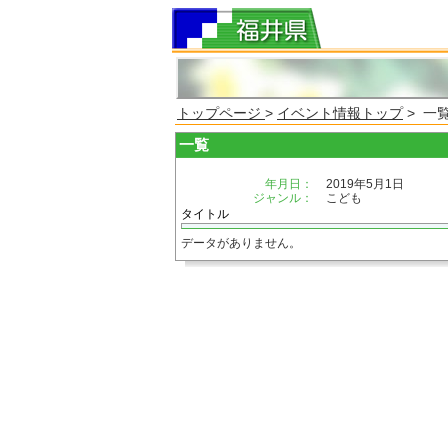
トップページ
>
イベント情報トップ
> 一
一覧
年月日：
2019年5月1日
ジャンル：
こども
タイトル
データがありません。