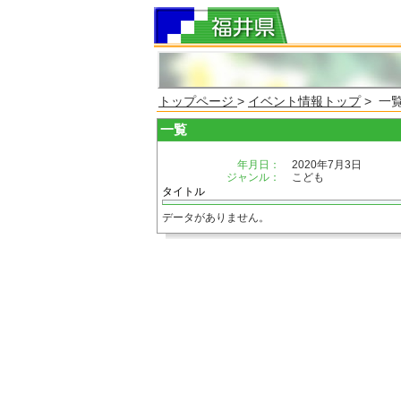
トップページ
>
イベント情報トップ
> 一
一覧
年月日：
2020年7月3日
ジャンル：
こども
タイトル
データがありません。