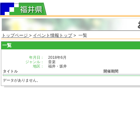
トップページ
>
イベント情報トップ
> 一覧
一覧
年月日：
2018年6月
ジャンル：
音楽
地区：
福井・坂井
タイトル
開催期間
データがありません。