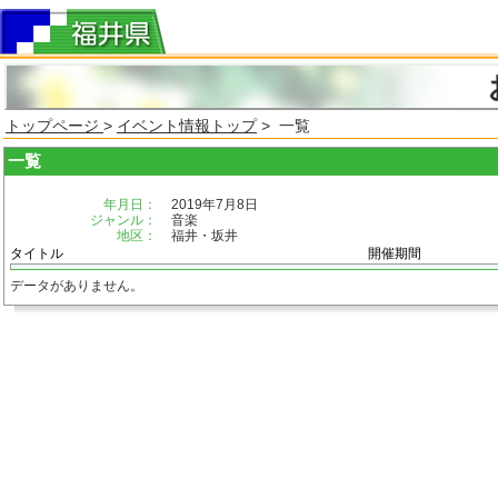
トップページ
>
イベント情報トップ
> 一覧
一覧
年月日：
2019年7月8日
ジャンル：
音楽
地区：
福井・坂井
タイトル
開催期間
データがありません。