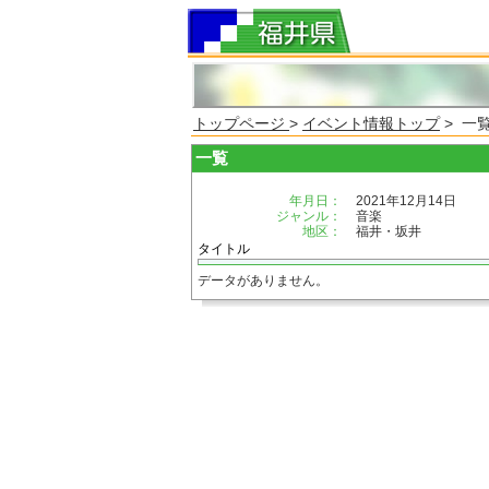
トップページ
>
イベント情報トップ
> 一
一覧
年月日：
2021年12月14日
ジャンル：
音楽
地区：
福井・坂井
タイトル
データがありません。