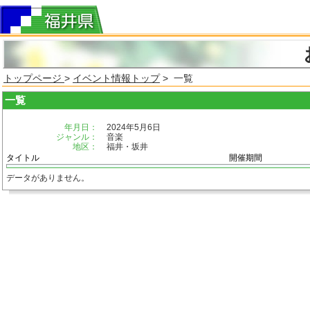
トップページ
>
イベント情報トップ
> 一覧
一覧
年月日：
2024年5月6日
ジャンル：
音楽
地区：
福井・坂井
タイトル
開催期間
データがありません。