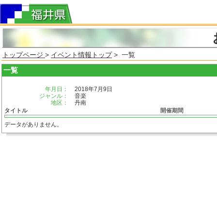
トップページ
>
イベント情報トップ
> 一覧
一覧
年月日：
2018年7月9日
ジャンル：
音楽
地区：
丹南
タイトル
開催期間
データがありません。