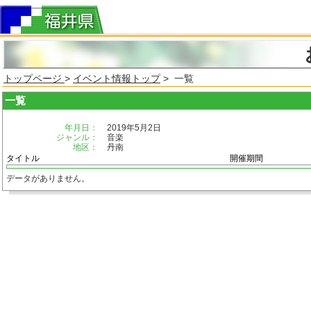
トップページ
>
イベント情報トップ
> 一覧
一覧
年月日：
2019年5月2日
ジャンル：
音楽
地区：
丹南
タイトル
開催期間
データがありません。