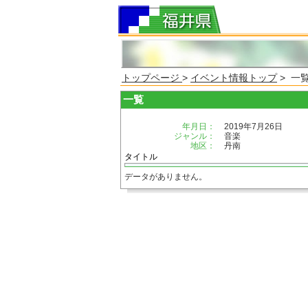
トップページ
>
イベント情報トップ
> 一
一覧
年月日：
2019年7月26日
ジャンル：
音楽
地区：
丹南
タイトル
データがありません。