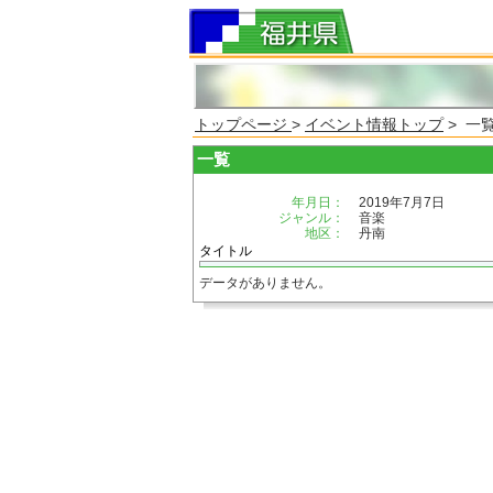
トップページ
>
イベント情報トップ
> 一
一覧
年月日：
2019年7月7日
ジャンル：
音楽
地区：
丹南
タイトル
データがありません。