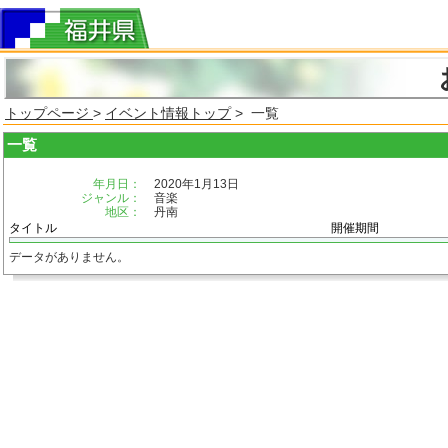
トップページ
>
イベント情報トップ
> 一覧
一覧
年月日：
2020年1月13日
ジャンル：
音楽
地区：
丹南
タイトル
開催期間
データがありません。