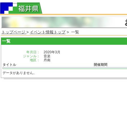
トップページ
>
イベント情報トップ
> 一覧
一覧
年月日：
2020年3月
ジャンル：
音楽
地区：
丹南
タイトル
開催期間
データがありません。