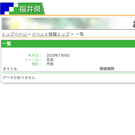
トップページ
>
イベント情報トップ
> 一覧
一覧
年月日：
2020年7月9日
ジャンル：
音楽
地区：
丹南
タイトル
開催期間
データがありません。