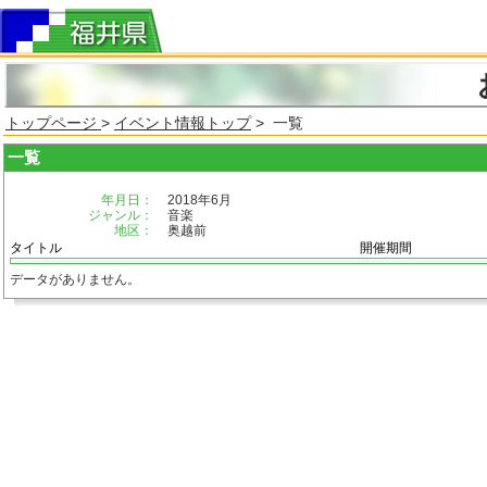
トップページ
>
イベント情報トップ
> 一覧
一覧
年月日：
2018年6月
ジャンル：
音楽
地区：
奥越前
タイトル
開催期間
データがありません。