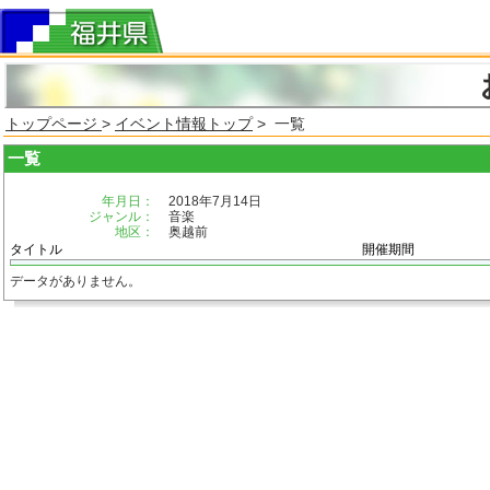
トップページ
>
イベント情報トップ
> 一覧
一覧
年月日：
2018年7月14日
ジャンル：
音楽
地区：
奥越前
タイトル
開催期間
データがありません。