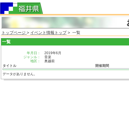
トップページ
>
イベント情報トップ
> 一覧
一覧
年月日：
2019年6月
ジャンル：
音楽
地区：
奥越前
タイトル
開催期間
データがありません。