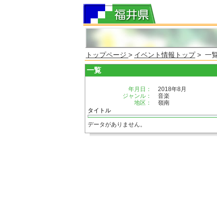
トップページ
>
イベント情報トップ
> 一
一覧
年月日：
2018年8月
ジャンル：
音楽
地区：
嶺南
タイトル
データがありません。