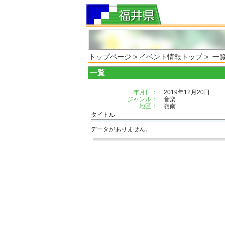
トップページ
>
イベント情報トップ
> 一
一覧
年月日：
2019年12月20日
ジャンル：
音楽
地区：
嶺南
タイトル
データがありません。