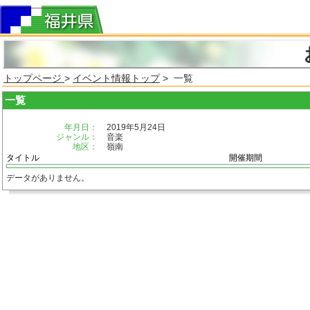
トップページ
>
イベント情報トップ
> 一覧
一覧
年月日：
2019年5月24日
ジャンル：
音楽
地区：
嶺南
タイトル
開催期間
データがありません。