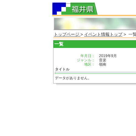
トップページ
>
イベント情報トップ
> 一
一覧
年月日：
2019年9月
ジャンル：
音楽
地区：
嶺南
タイトル
データがありません。