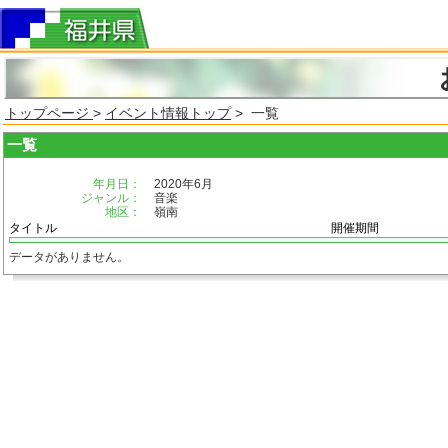
トップページ
>
イベント情報トップ
> 一覧
一覧
年月日：
2020年6月
ジャンル：
音楽
地区：
嶺南
タイトル
開催期間
データがありません。