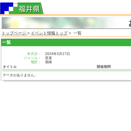
トップページ
>
イベント情報トップ
> 一覧
一覧
年月日：
2024年3月17日
ジャンル：
音楽
地区：
嶺南
タイトル
開催期間
データがありません。