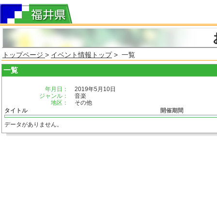
トップページ
>
イベント情報トップ
> 一覧
一覧
年月日：
2019年5月10日
ジャンル：
音楽
地区：
その他
タイトル
開催期間
データがありません。