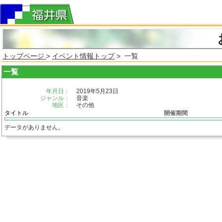
トップページ
>
イベント情報トップ
> 一覧
一覧
年月日：
2019年5月23日
ジャンル：
音楽
地区：
その他
タイトル
開催期間
データがありません。