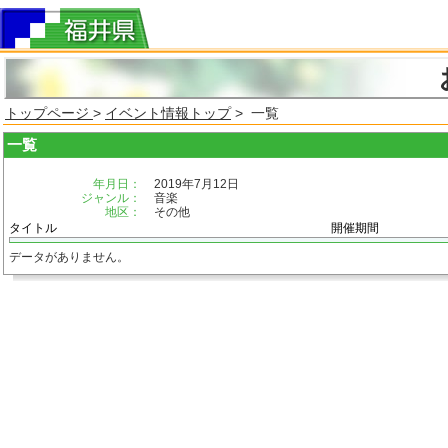
トップページ
>
イベント情報トップ
> 一覧
一覧
年月日：
2019年7月12日
ジャンル：
音楽
地区：
その他
タイトル
開催期間
データがありません。