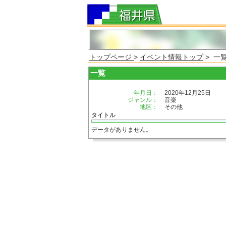
トップページ
>
イベント情報トップ
> 一
一覧
年月日：
2020年12月25日
ジャンル：
音楽
地区：
その他
タイトル
データがありません。