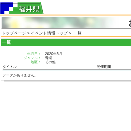
トップページ
>
イベント情報トップ
> 一覧
一覧
年月日：
2020年8月
ジャンル：
音楽
地区：
その他
タイトル
開催期間
データがありません。