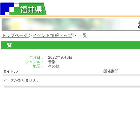
トップページ
>
イベント情報トップ
> 一覧
一覧
年月日：
2022年9月6日
ジャンル：
音楽
地区：
その他
タイトル
開催期間
データがありません。