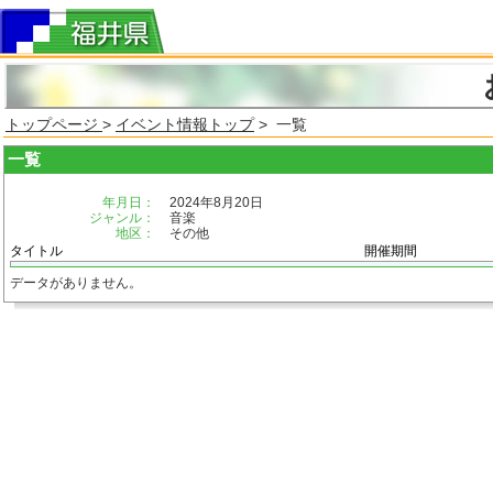
トップページ
>
イベント情報トップ
> 一覧
一覧
年月日：
2024年8月20日
ジャンル：
音楽
地区：
その他
タイトル
開催期間
データがありません。