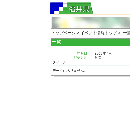
トップページ
>
イベント情報トップ
> 一
一覧
年月日：
2018年7月
ジャンル：
音楽
タイトル
データがありません。