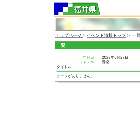
トップページ
>
イベント情報トップ
> 一
一覧
年月日：
2023年6月27日
ジャンル：
音楽
タイトル
データがありません。