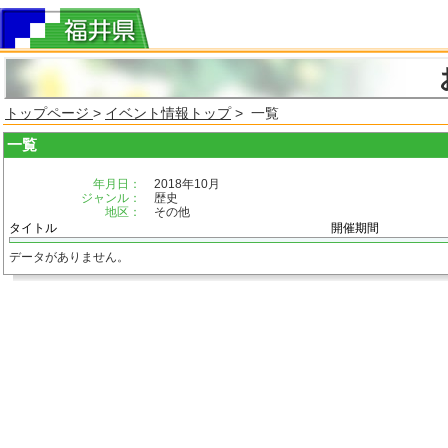
トップページ
>
イベント情報トップ
> 一覧
一覧
年月日：
2018年10月
ジャンル：
歴史
地区：
その他
タイトル
開催期間
データがありません。