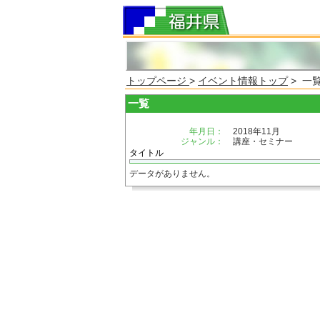
トップページ
>
イベント情報トップ
> 一
一覧
年月日：
2018年11月
ジャンル：
講座・セミナー
タイトル
データがありません。