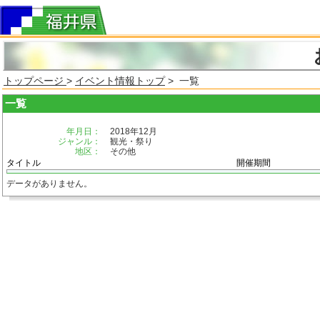
トップページ
>
イベント情報トップ
> 一覧
一覧
年月日：
2018年12月
ジャンル：
観光・祭り
地区：
その他
タイトル
開催期間
データがありません。