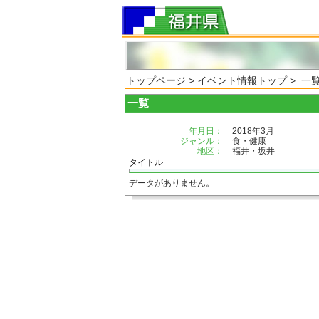
トップページ
>
イベント情報トップ
> 一
一覧
年月日：
2018年3月
ジャンル：
食・健康
地区：
福井・坂井
タイトル
データがありません。