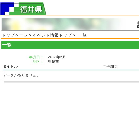
トップページ
>
イベント情報トップ
> 一覧
一覧
年月日：
2018年6月
地区：
奥越前
タイトル
開催期間
データがありません。