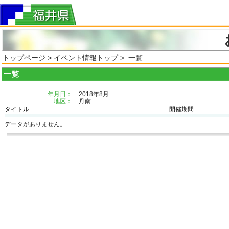
トップページ
>
イベント情報トップ
> 一覧
一覧
年月日：
2018年8月
地区：
丹南
タイトル
開催期間
データがありません。