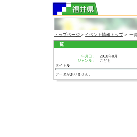
トップページ
>
イベント情報トップ
> 一
一覧
年月日：
2018年8月
ジャンル：
こども
タイトル
データがありません。