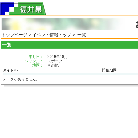
トップページ
>
イベント情報トップ
> 一覧
一覧
年月日：
2019年10月
ジャンル：
スポーツ
地区：
その他
タイトル
開催期間
データがありません。