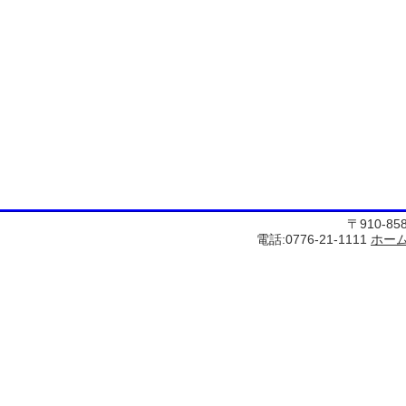
〒910-8
電話:0776-21-1111
ホー