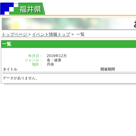
トップページ
>
イベント情報トップ
> 一覧
一覧
年月日：
2019年12月
ジャンル：
食・健康
地区：
丹南
タイトル
開催期間
データがありません。