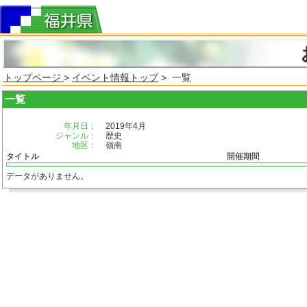
トップページ
>
イベント情報トップ
> 一覧
一覧
年月日：
2019年4月
ジャンル：
歴史
地区：
嶺南
タイトル
開催期間
データがありません。