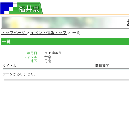
トップページ
>
イベント情報トップ
> 一覧
一覧
年月日：
2019年4月
ジャンル：
音楽
地区：
丹南
タイトル
開催期間
データがありません。