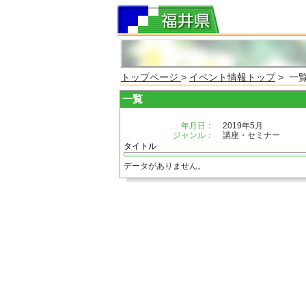
トップページ
>
イベント情報トップ
> 一
一覧
年月日：
2019年5月
ジャンル：
講座・セミナー
タイトル
データがありません。