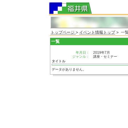
トップページ
>
イベント情報トップ
> 一
一覧
年月日：
2019年7月
ジャンル：
講座・セミナー
タイトル
データがありません。