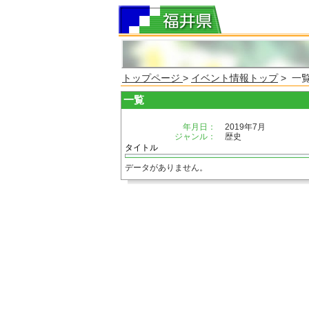
トップページ
>
イベント情報トップ
> 一
一覧
年月日：
2019年7月
ジャンル：
歴史
タイトル
データがありません。