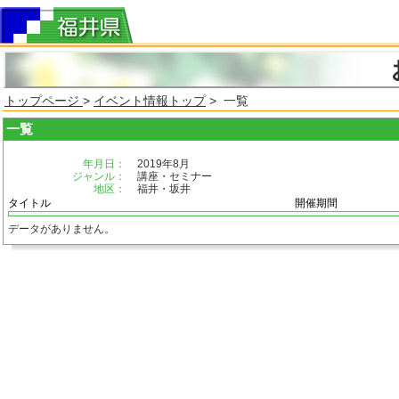
トップページ
>
イベント情報トップ
> 一覧
一覧
年月日：
2019年8月
ジャンル：
講座・セミナー
地区：
福井・坂井
タイトル
開催期間
データがありません。