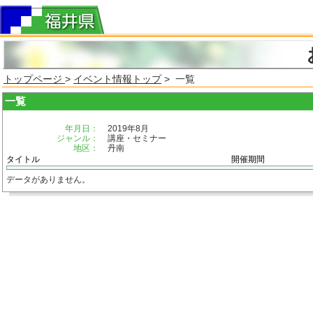
トップページ
>
イベント情報トップ
> 一覧
一覧
年月日：
2019年8月
ジャンル：
講座・セミナー
地区：
丹南
タイトル
開催期間
データがありません。