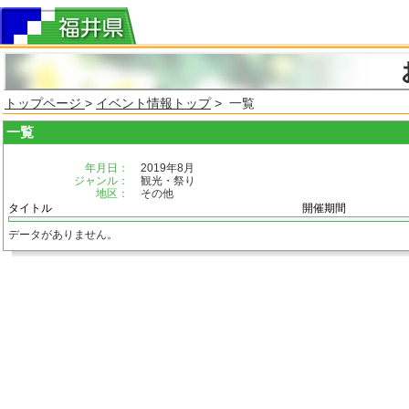
トップページ
>
イベント情報トップ
> 一覧
一覧
年月日：
2019年8月
ジャンル：
観光・祭り
地区：
その他
タイトル
開催期間
データがありません。