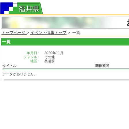
トップページ
>
イベント情報トップ
> 一覧
一覧
年月日：
2020年11月
ジャンル：
その他
地区：
奥越前
タイトル
開催期間
データがありません。