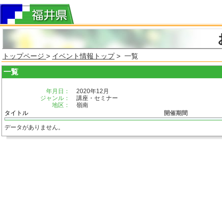
トップページ
>
イベント情報トップ
> 一覧
一覧
年月日：
2020年12月
ジャンル：
講座・セミナー
地区：
嶺南
タイトル
開催期間
データがありません。